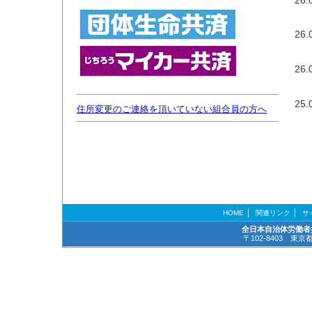
26.
26.
25.
住所変更のご連絡を頂いていない組合員の方へ
｜
｜
HOME
関連リンク
サ
全日本自治体労働者
〒102-8403 東